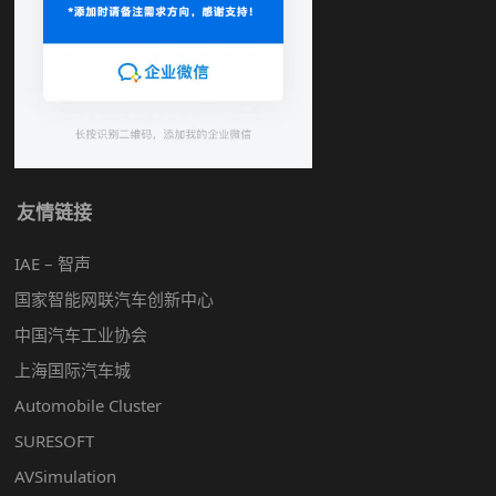
友情链接
IAE – 智声
国家智能网联汽车创新中心
中国汽车工业协会
上海国际汽车城
Automobile Cluster
SURESOFT
AVSimulation