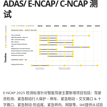
ADAS/ E-NCAP/ C-NCAP 测
试
E-NCAP 2025 检测标准针对智能驾驶主要新增项目包括：驾驶
员检测、紧急制动行人保护 – 倒车、紧急制动 – 交叉路口 & 十
字路口、紧急制动-防追尾、紧急转向、网联等，IAE提供从试验