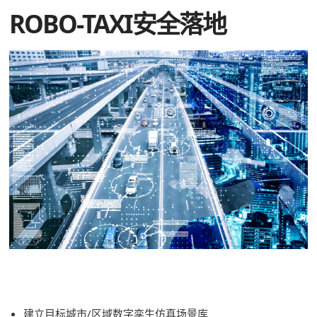
ROBO-TAXI安全落地
建立目标城市/区域数字孪生仿真场景库