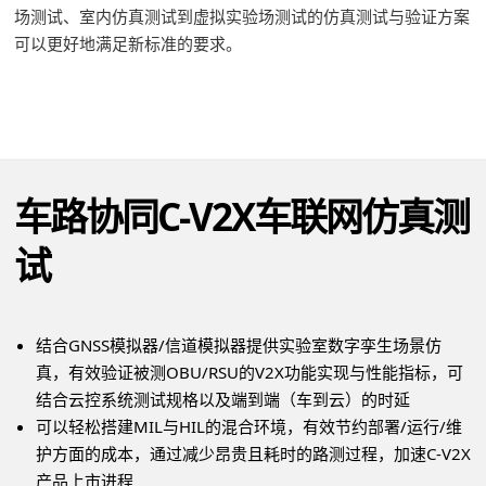
场测试、室内仿真测试到虚拟实验场测试的仿真测试与验证方案
可以更好地满足新标准的要求。
车路协同C-V2X车联网仿真测
试
结合GNSS模拟器/信道模拟器提供实验室数字孪生场景仿
真，有效验证被测OBU/RSU的V2X功能实现与性能指标，可
结合云控系统测试规格以及端到端（车到云）的时延
可以轻松搭建MIL与HIL的混合环境，有效节约部署/运行/维
护方面的成本，通过减少昂贵且耗时的路测过程，加速C-V2X
产品上市进程