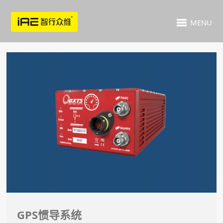
MENU
GPS惯导系统